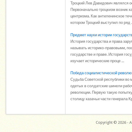
Троцкий Лев Давидович являлся о
Первоначально троцкизм возник к
центризма. Как антиленинское теч
котором Троцкий выступил по ряд ..
Предмет науки истории государст
История государства и права зару
называть историко-правовыми, поск
государстве и праве. История гос
изучает исторические проце ...
Победа социалистической револю
Судьба Советской республики во 
одетых в солдатские шинели рабо
революции. Первую такую попытку
столицу казачьи части генерала Кр
Copyright © 2026 - Al