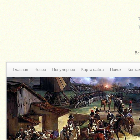
Вс
Главная
Новое
Популярное
Карта сайта
Поиск
Конта