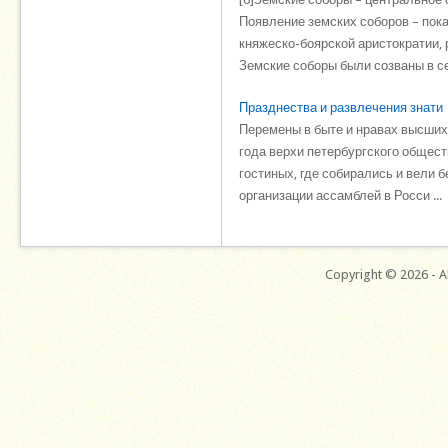
Появление земских соборов – пок
княжеско-боярской аристократии, 
Земские соборы были созваны в сер
Празднества и развлечения знати
Перемены в быте и нравах высших
года верхи петербургского общес
гостиных, где собирались и вели 
организации ассамблей в Росси ...
Copyright © 2026 - Al