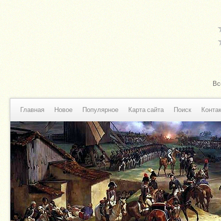
Вс
Главная
Новое
Популярное
Карта сайта
Поиск
Конта