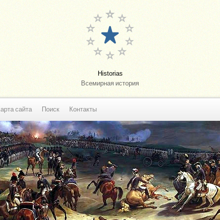
Historias
Всемирная история
арта сайта
Поиск
Контакты