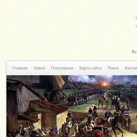
Вс
Главная
Новое
Популярное
Карта сайта
Поиск
Конта