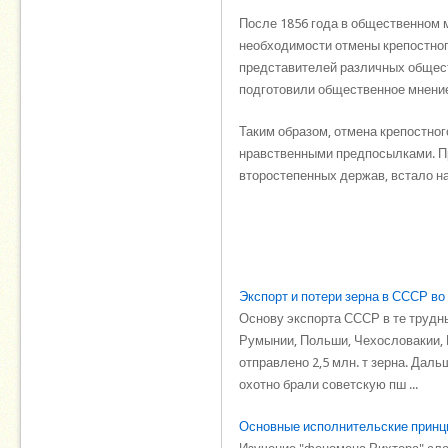
После 1856 года в общественном 
необходимости отмены крепостног
представителей различных общест
подготовили общественное мнение
Таким образом, отмена крепостно
нравственными предпосылками. Пр
второстепенных держав, встало н
Экспорт и потери зерна в СССР во
Основу экспорта СССР в те трудны
Румынии, Польши, Чехословакии, Ю
отправлено 2,5 млн. т зерна. Дал
охотно брали советскую пш ...
Основные исполнительские принц