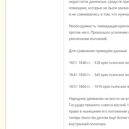
недостаток денежных средств прив
помещики, которые не были захвач
и не сомневались в том, что нужна
Необходимость ликвидации крепост
против него. Произошло усиление 
увеличении волнений.
Для сравнения приведем данные:
1831-1840 гг. - 328 крестьянских в
1841-1850 гг. - 545 крестьянских в
1851-1860 гг. - 1010 крестьянских 
Народное движение не могло не вл
Государственного совета весной 1
право в нынешнем его положении у
теперь было бы делом еще более 
внутренней политики.