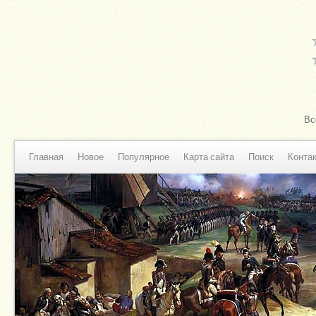
Вс
Главная
Новое
Популярное
Карта сайта
Поиск
Конта