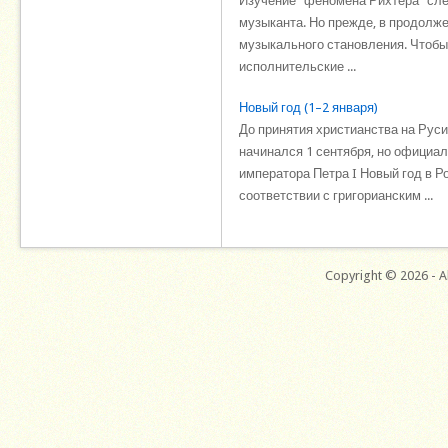
Изучение "феномена Рихтера" сле
музыканта. Но прежде, в продолже
музыкального становления. Чтобы 
исполнительские ...
Новый год (1–2 января)
До принятия христианства на Руси
начинался 1 сентября, но официаль
императора Петра I Новый год в Р
соответствии с григорианским ...
Copyright © 2026 - Al