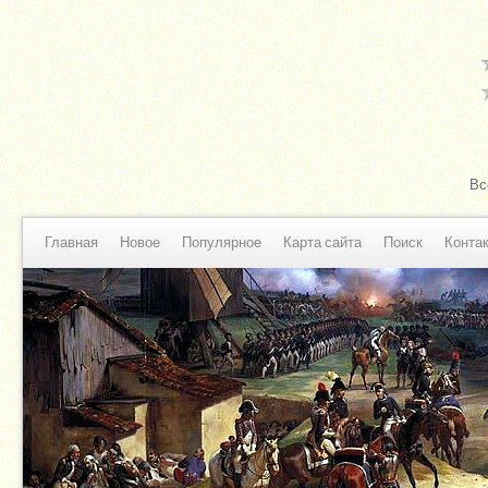
Вс
Главная
Новое
Популярное
Карта сайта
Поиск
Конта