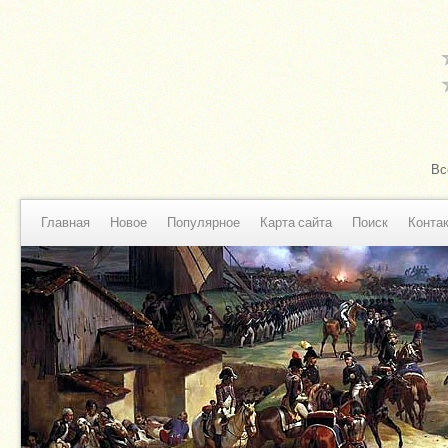
Вс
Главная
Новое
Популярное
Карта сайта
Поиск
Конта