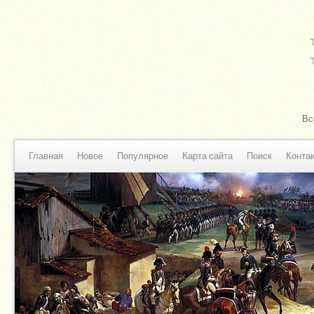
Вс
Главная
Новое
Популярное
Карта сайта
Поиск
Конта