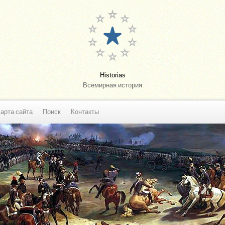
Historias
Всемирная история
арта сайта
Поиск
Контакты