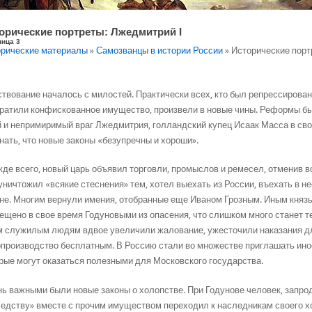
орические портреты: Лжедмитрий I
ница 3
рические материалы
»
Самозванцы в истории России
» Исторические порт
твование началось с милостей. Практически всех, кто был репрессирован 
ратили конфискованное имущество, произвели в новые чины. Реформы б
 и непримиримый враг Лжедмитрия, голландский купец Исаак Масса в с
нать, что новые законы «безупречны и хороши».
де всего, новый царь объявил торговли, промыслов и ремесел, отменив в
уничтожил «всякие стеснения» тем, хотел выехать из России, въехать в н
не. Многим вернули имения, отобранные еще Иваном Грозным. Иным княз
ещено в свое время Годуновыми из опасения, что слишком много станет те
 служилым людям вдвое увеличили жалование, ужесточили наказания для
производство бесплатным. В Россию стали во множестве приглашать ино
рые могут оказаться полезными для Московского государства.
ь важными были новые законы о холопстве. При Годунове человек, запро
едству» вместе с прочим имуществом переходил к наследникам своего хоз