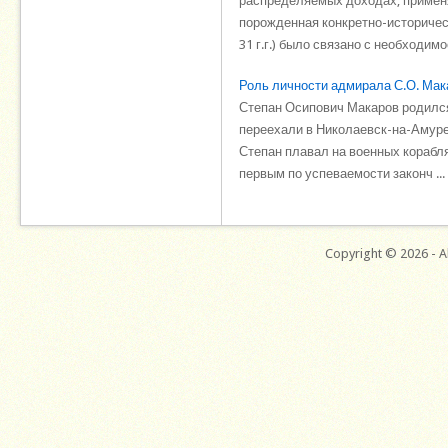
распределяемых доходах, применя
порожденная конкретно-историчес
31 г.г.) было связано с необходимос
Роль личности адмирала С.О. Мак
Степан Осипович Макаров родился 
переехали в Николаевск-на-Амуре
Степан плавал на военных корабля
первым по успеваемости законч ...
Copyright © 2026 - Al