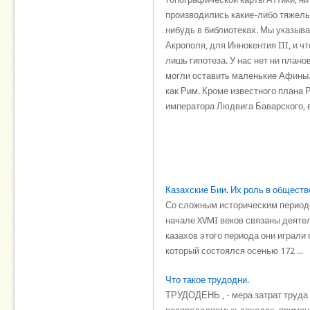
производились какие-либо тяжелые
нибудь в библиотеках. Мы указыва
Акрополя, для Иннокентия III, и чт
лишь гипотеза. У нас нет ни плано
могли оставить маленькие Афины. 
как Рим. Кроме известного плана 
императора Людвига Баварского, в
Казахские Бии. Их роль в обществе
Со сложным историческим периодом
начале XVMI веков связаны деяте
казахов этого периода они играли
который состоялся осенью 172 ...
Что такое трудодни.
ТРУДОДЕНЬ , - мера затрат труда 