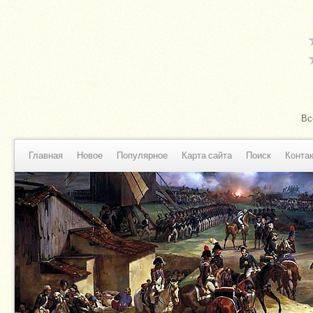
Вс
Главная
Новое
Популярное
Карта сайта
Поиск
Конта