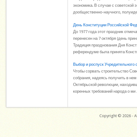
экономика. В случае с советской э
дообщественно-научного, полуидео
День Конституции Российской Фед
До 1977 года этот праздник отмеч
перенесен на 7 октября (день при
Традиция празднования Дня Конст
референдуме была принята Констит
Выбор и роспуск Учредительного 
Чтобы сорвать строительство Сов
собрания, надеясь получить в нем
Октябрьской революции, находивш
коренных требований народа о ми .
Copyright © 2026 - Al