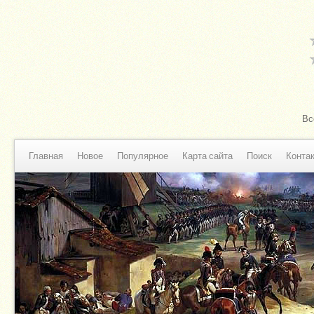
Вс
Главная
Новое
Популярное
Карта сайта
Поиск
Конта