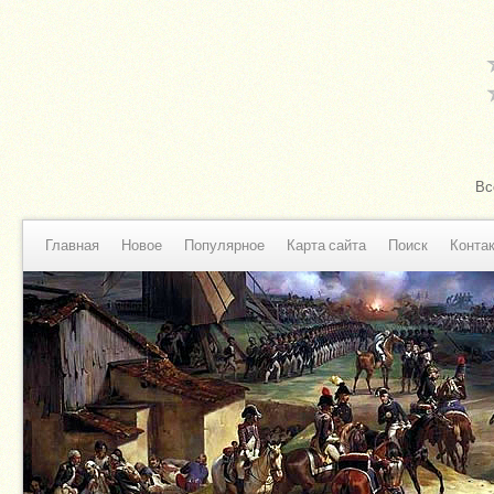
Вс
Главная
Новое
Популярное
Карта сайта
Поиск
Конта