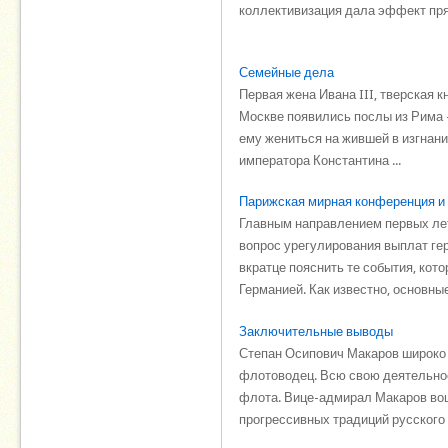
коллективизация дала эффект пря
Семейные дела
Первая жена Ивана III, тверская 
Москве появились послы из Рима 
ему жениться на жившей в изгнан
императора Константина ...
Парижская мирная конференция и
Главным направлением первых ле
вопрос урегулирования выплат ге
вкратце пояснить те события, ко
Германией. Как известно, основные 
Заключительные выводы
Степан Осипович Макаров широко и
флотоводец. Всю свою деятельно
флота. Вице-адмирал Макаров вош
прогрессивных традиций русского ф