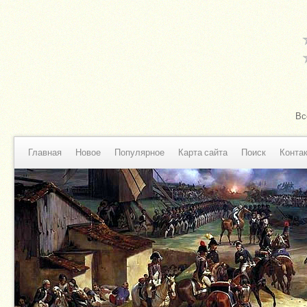
Вс
Главная
Новое
Популярное
Карта сайта
Поиск
Конта