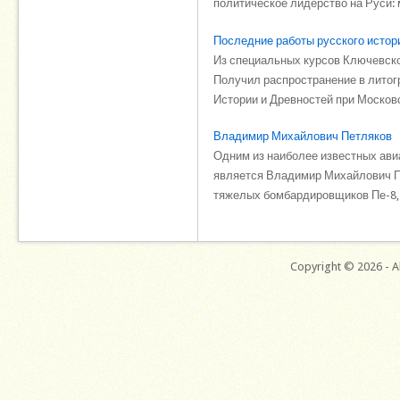
политическое лидерство на Руси: м
Последние работы русского истор
Из специальных курсов Ключевског
Получил распространение в литог
Истории и Древностей при Московс
Владимир Михайлович Петляков
Одним из наиболее известных ави
является Владимир Михайлович П
тяжелых бомбардировщиков Пе-8, г
Copyright © 2026 - Al