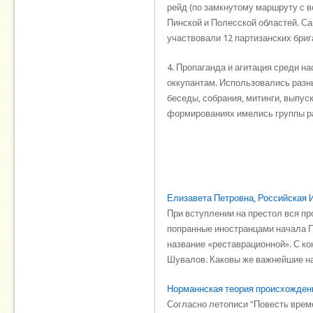
рейд (по замкнутому маршруту с в
Пинской и Полесской областей. Са
участвовали 12 партизанских бриг
4. Пропаганда и агитация среди н
оккупантам. Использовались разн
беседы, собрания, митинги, выпус
формированиях имелись группы ра
Елизавета Петровна, Российская 
При вступлении на престол вся п
попранные иностранцами начала Пе
название «реставрационной». С ко
Шувалов. Каковы же важнейшие нап
Норманнская теория происхождени
Согласно летописи "Повесть врем