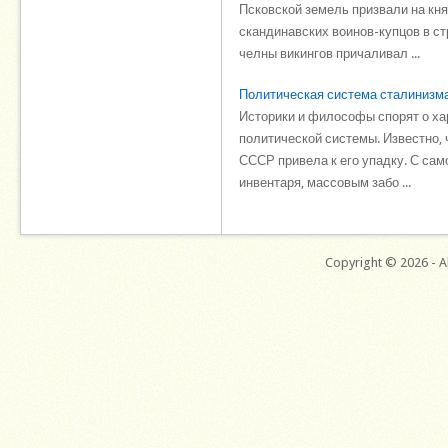
Псковской земель призвали на кн
скандинавских воинов-купцов в ст
челны викингов причаливал ...
Политическая система сталинизм
Историки и философы спорят о ха
политической системы. Известно, 
СССР привела к его упадку. С са
инвентаря, массовым забо ...
Copyright © 2026 - Al