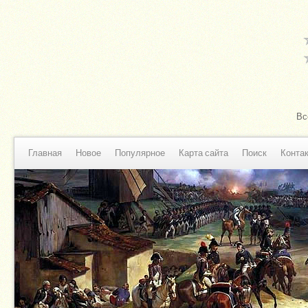
Вс
Главная
Новое
Популярное
Карта сайта
Поиск
Конта