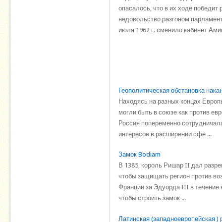
опасалось, что в их ходе победит
недовольство разгоном парламент
июля 1962 г. сменило кабинет Ами
Геополитическая обстановка нака
Находясь на разных концах Европы
могли быть в союзе как против ев
Россия попеременно сотрудничала 
интересов в расширении сфе ...
Замок Bodiam
В 1385, король Ришар II дал разр
чтобы защищать регион против во
Франции за Эдуорда III в течение
чтобы строить замок ...
Латинская (западноевропейская ) 