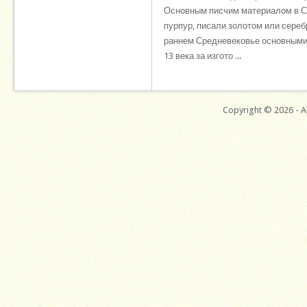
Основным писчим материалом в Ср
пурпур, писали золотом или сереб
раннем Средневековье основными ц
13 века за изгото ...
Copyright © 2026 - Al