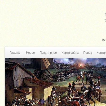
Вс
Главная
Новое
Популярное
Карта сайта
Поиск
Конта