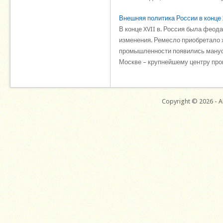
Внешняя политика России в конце X
В конце XVII в. Россия была фео
изменения. Ремесло приобретало 
промышленности появились мануф
Москве – крупнейшему центру произ
Copyright © 2026 - Al