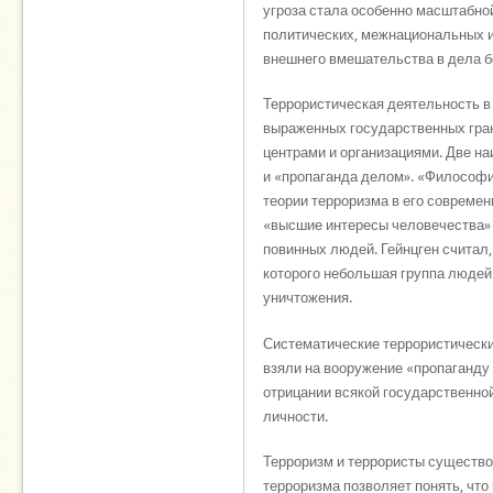
угроза стала особенно масштабно
политических, межнациональных и 
внешнего вмешательства в дела б
Террористическая деятельность в
выраженных государственных гра
центрами и организациями. Две н
и «пропаганда делом». «Философи
теории терроризма в его современ
«высшие интересы человечества» 
повинных людей. Гейнцген считал,
которого небольшая группа людей
уничтожения.
Систематические террористические
взяли на вооружение «пропаганду 
отрицании всякой государственно
личности.
Терроризм и террористы существо
терроризма позволяет понять, что