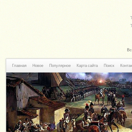
Вс
Главная
Новое
Популярное
Карта сайта
Поиск
Конта