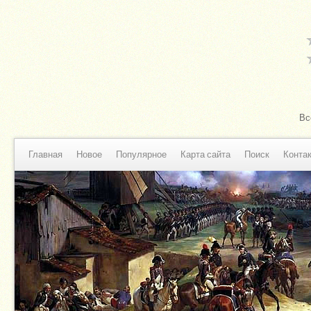
Вс
Главная
Новое
Популярное
Карта сайта
Поиск
Конта