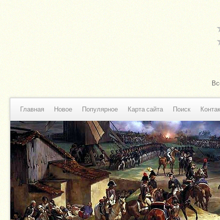
Вс
Главная
Новое
Популярное
Карта сайта
Поиск
Конта