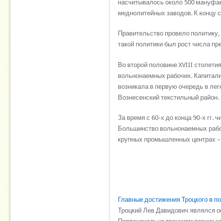
насчитывалось около 500 мануфакт
меднолитейных заводов. К концу 
Правительство провело политику,
такой политики был рост числа пр
Во второй половине XVIII столети
вольнонаемных рабочих. Капитали
возникала в первую очередь в легк
Вознесенский текстильный район.
За время с 60-х до конца 90-х гг
Большинство вольнонаемных рабо
крупных промышленных центрах – 
Главные достижения Троцкого в п
Троцкий Лев Давидович являлся о