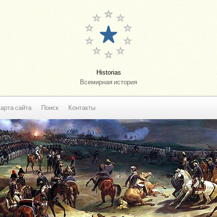
Historias
Всемирная история
арта сайта
Поиск
Контакты