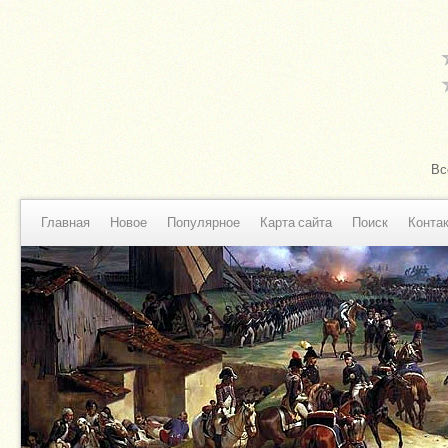
Вс
Главная
Новое
Популярное
Карта сайта
Поиск
Конта