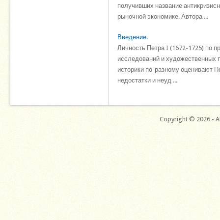
получив­ших название антикризис
рыночной экономике. Автора ...
Введение.
Личность Петра I (1672-1725) по 
исследований и художественных п
историки по-разному оценивают Пе
недостатки и неуд ...
Copyright © 2026 - Al