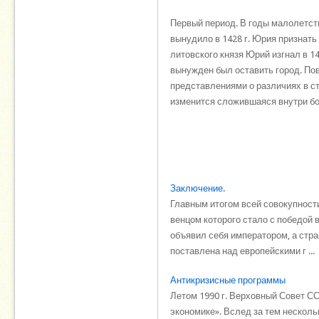
Первый период. В годы малолетств
вынудило в 1428 г. Юрия признать
литовского князя Юрий изгнал в 1
вынужден был оставить город. По
представлениями о различиях в ст
изменится сложившаяся внутри бо
Заключение.
Главным итогом всей совокупност
венцом которого стало с победой в
объявил себя императо­ром, а стр
поставлена над европейскими г ...
Антикризисные программы
Летом 1990 г. Верховный Совет С
экономике». Вслед за тем несколь