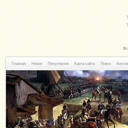
Вс
Главная
Новое
Популярное
Карта сайта
Поиск
Конта