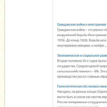
Гражданская война и иностранная
Гражданская война – это раскол 
вооружённой борьбы Иностранная 
1918г. До конца 1920). Борьба шл
оккупирована немцами, в ноябре ...
Экономическое и социальное разви
Вторая половина 50-х годов была
государства. Среднегодовой прир
сельскохозяйственного – 8%. Эти
производство росло главным образо
Геополитическая обстановка нака
Находясь на разных концах Европы
могли быть в союзе как против ев
Россия попеременно сотрудничала 