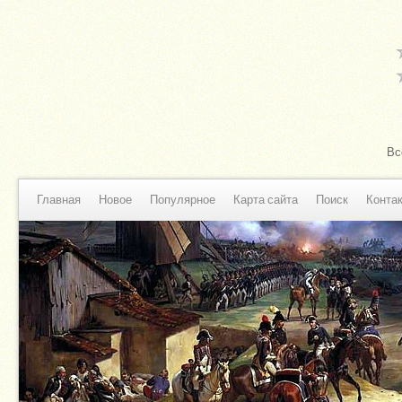
Вс
Главная
Новое
Популярное
Карта сайта
Поиск
Конта