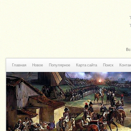
Вс
Главная
Новое
Популярное
Карта сайта
Поиск
Конта