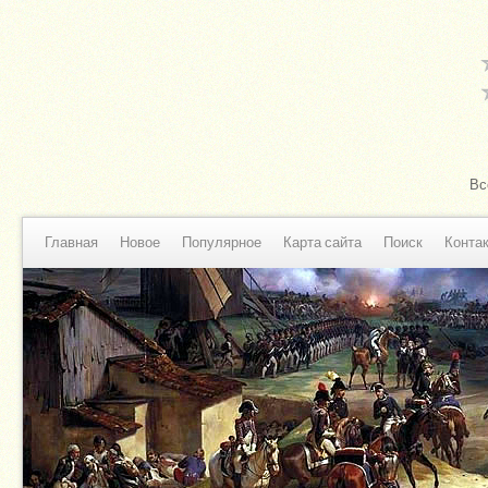
Вс
Главная
Новое
Популярное
Карта сайта
Поиск
Конта