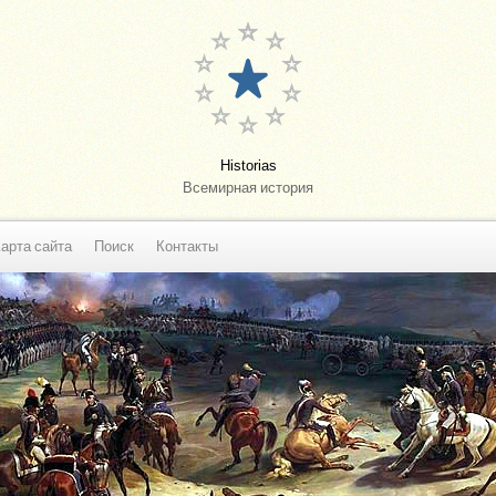
Historias
Всемирная история
арта сайта
Поиск
Контакты