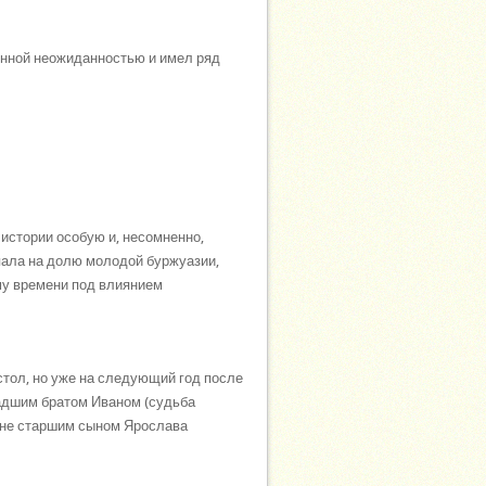
енной неожиданностью и имел ряд
 истории особую и, несомненно,
пала на долю молодой буржуазии,
ому времени под влиянием
тол, но уже на следующий год после
ладшим братом Иваном (судьба
 и не старшим сыном Ярослава