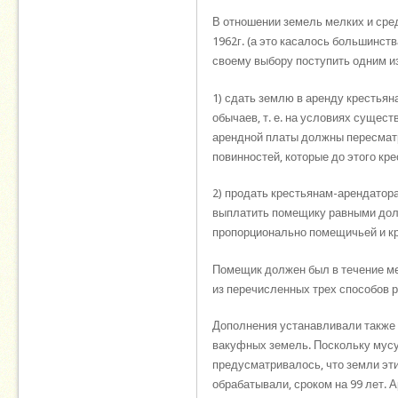
В отношении земель мелких и сред
1962г. (а это касалось большинст
своему выбору поступить одним и
1) сдать землю в аренду крестьян
обычаев, т. е. на условиях сущес
арендной платы должны пересматр
повинностей, которые до этого к
2) продать крестьянам-арендатор
выплатить помещику равными доля
пропорционально помещичьей и кр
Помещик должен был в течение м
из перечисленных трех способов р
Дополнения устанавливали также
вакуфных земель. Поскольку мус
предусматривалось, что земли эти
обрабатывали, сроком на 99 лет.