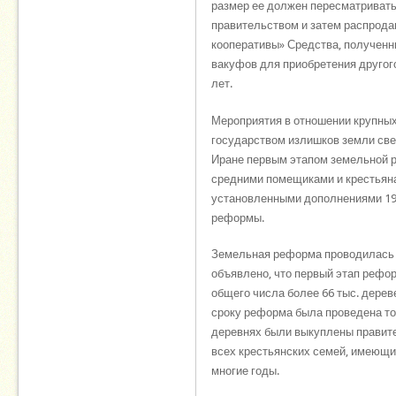
размер ее должен пересматривать
правительством и затем распрода
кооперативы» Средства, полученн
вакуфов для приобретения другог
лет.
Мероприятия в отношении крупных
государством излишков земли све
Иране первым этапом земельной 
средними помещиками и крестьян
установленными дополнениями 196
реформы.
Земельная реформа проводилась 
объявлено, что первый этап реформ
общего числа более 66 тыс. дере
сроку реформа была проведена то
деревнях были выкуплены правител
всех крестьянских семей, имеющи
многие годы.