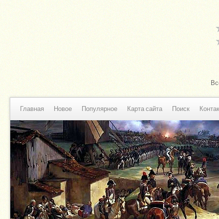
Вс
Главная
Новое
Популярное
Карта сайта
Поиск
Конта