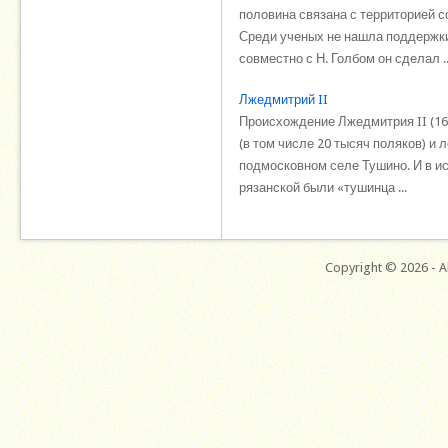
половина связана с территорией 
Среди ученых не нашла поддержки 
совместно с Н. Голбом он сделал ..
Лжедмитрий II
Происхождение Лжедмитрия II (160
(в том числе 20 тысяч поляков) и 
подмосковном селе Тушино. И в и
рязанской были «тушинца ...
Copyright © 2026 - Al