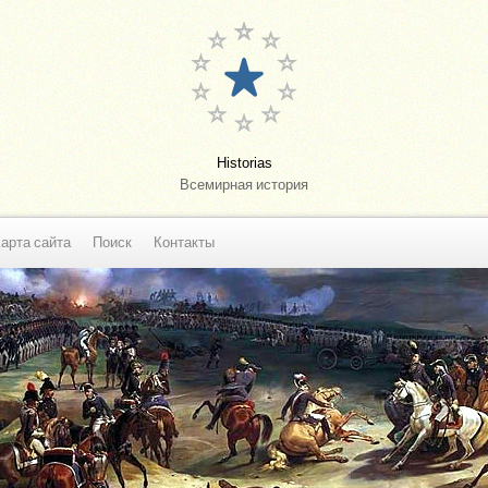
Historias
Всемирная история
арта сайта
Поиск
Контакты