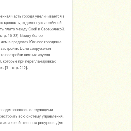
енная часть города увеличивается в
ую крепость, отделенную ложбиной
ть плато между Окой и Серебрянкой.
стр. 16-22]. Ввиду более
, чем в пределах Южного городища
 застройки. Если сооружения
 то постройки нижних ярусов
м, которые при перепланировках
[3 – стр. 212].
уководствовалось следующими
перестроить всю систему управления,
ских и хозяйственных ресурсов. Для