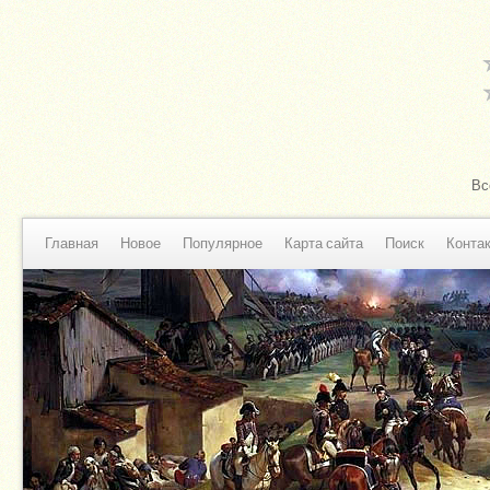
Вс
Главная
Новое
Популярное
Карта сайта
Поиск
Конта