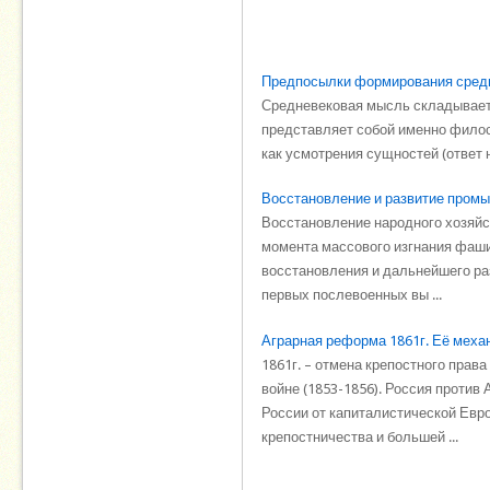
Предпосылки формирования сред
Средневековая мысль складывается
представляет собой именно филосо
как усмотрения сущностей (ответ на
Восстановление и развитие пром
Восстановление народного хозяйст
момента массового изгнания фаши
восстановления и дальнейшего ра
первых послевоенных вы ...
Аграрная реформа 1861г. Её меха
1861г. – отмена крепостного прав
войне (1853-1856). Россия против
России от капиталистической Евр
крепостничества и большей ...