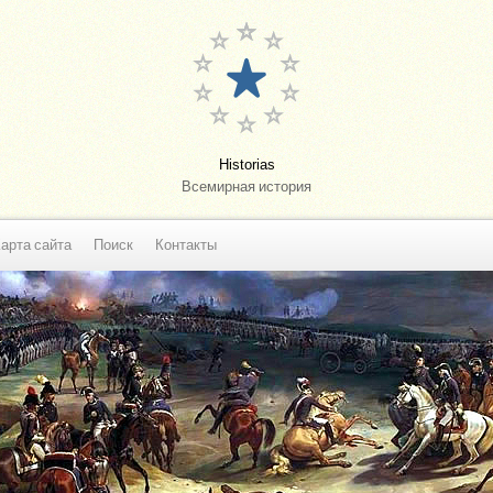
Historias
Всемирная история
арта сайта
Поиск
Контакты