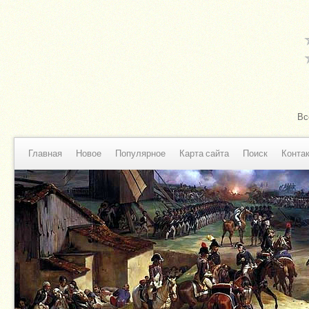
Вс
Главная
Новое
Популярное
Карта сайта
Поиск
Конта