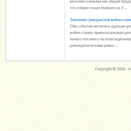
многими учеными как общий предо
что собаки существовали на З ...
Значение гражданской войны и ре
Оба события являлись единым цел
войне страну привела роковая дил
ничего похожего на плантационно
демократическими револ ...
Copyright © 2026 - Al