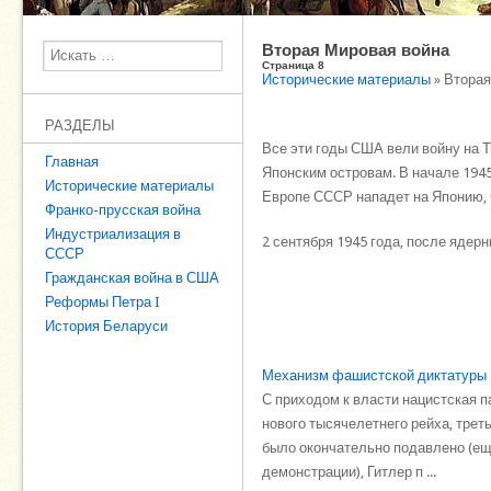
Вторая Мировая война
Поиск
Страница 8
Исторические материалы
» Вторая
РАЗДЕЛЫ
Все эти годы США вели войну на 
Главная
Японским островам. В начале 1945
Исторические материалы
Европе СССР нападет на Японию, ч
Франко-прусская война
Индустриализация в
2 сентября 1945 года, после яде
СССР
Гражданская война в США
Реформы Петра I
История Беларуси
Механизм фашистской диктатуры
С приходом к власти нацистская п
нового тысячелетнего рейха, трет
было окончательно подавлено (ещ
демонстрации), Гитлер п ...