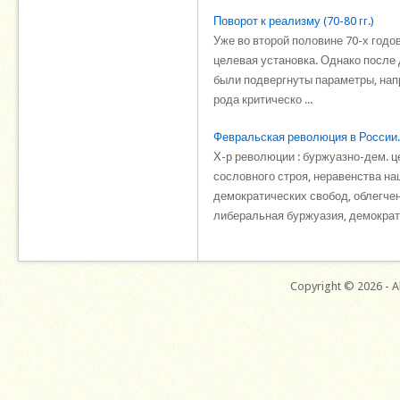
Поворот к реализму (70-80 гг.)
Уже во второй половине 70-х годо
целевая установка. Однако после 
были подвергнуты параметры, нап
рода критическо ...
Февральская революция в России
Х-р революции : буржуазно-дем. 
сословного строя, неравенства н
демократических свобод, облегче
либеральная буржуазия, демократи
Copyright © 2026 - Al