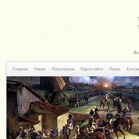
Вс
Главная
Новое
Популярное
Карта сайта
Поиск
Конта