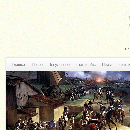
Вс
Главная
Новое
Популярное
Карта сайта
Поиск
Конта