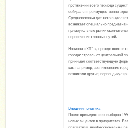
протяжении всего периода существ
собирался преимущественно вдоль
Средневековья для него выделяет
возникает специально предназнач
прямоугольные рынки окончательно
пересечение главных путей.
Начиная с XIII в., прежде всего в
города: строясь от центральной п
принимал соответствующую форму.
как, например, возникновение го
возникали другие, перпендикулярн
Внешняя политика
После президентских выборов 199
новых акцентов в приоритетах. Б
прагматизм, профессионализм, р