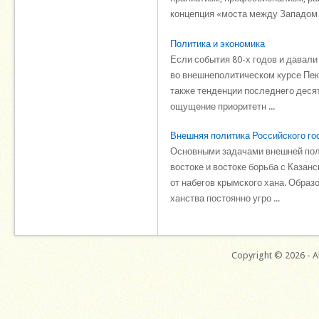
концепция «моста между Западом и
Политика и экономика
Если события 80-х годов и давал
во внешнеполитическом курсе Пекин
также тенденции последнего десят
ощущение приоритетн ...
Внешняя политика Российского го
Основными задачами внешней полит
востоке и востоке борьба с Казан
от набегов крымского хана. Обра
ханства постоянно угро ...
Copyright © 2026 - Al