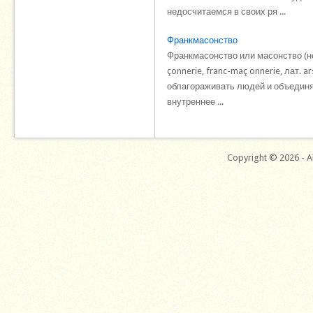
недосчитаемся в своих ря ...
Франкмасонство
Франкмасонство или масонство (нем
çonnerie, franc-maç onnerie, лат. 
облагораживать людей и объединят
внутреннее ...
Copyright © 2026 - Al