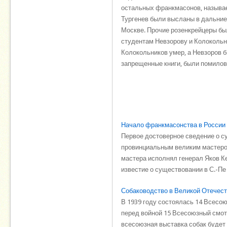
остальных франкмасонов, называе
Тургенев были высланы в дальние
Москве. Прочие розенкрейцеры бы
студентам Невзорову и Колокольни
Колокольников умер, а Невзоров 
запрещенные книги, были помилов
Начало франкмасонства в России
Первое достоверное сведение о су
провинциальным великим мастером
мастера исполнял генерал Яков Ке
известие о существовании в С.-Пе .
Собаководство в Великой Отечест
В 1939 году состоялась 14 Всесоюз
перед войной 15 Всесоюзный смот
всесоюзная выставка собак будет 