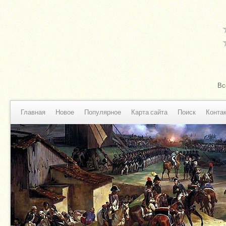
Вс
Главная
Новое
Популярное
Карта сайта
Поиск
Конта