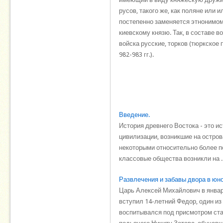
русов, такого же, как поляне или 
постепенно заменяется этнонимом
киевскому князю. Так, в составе в
войска русские, торков (тюркское
982-983 гг.).
Введение.
История древнего Востока - это 
цивилизации, возникшие на остров
некоторыми относительно более п
классовые общества возникли на ..
Развлечения и забавы двора в юн
Царь Алексей Михайлович в январе
вступил 14-летний Федор, один и
воспитывался под присмотром ста