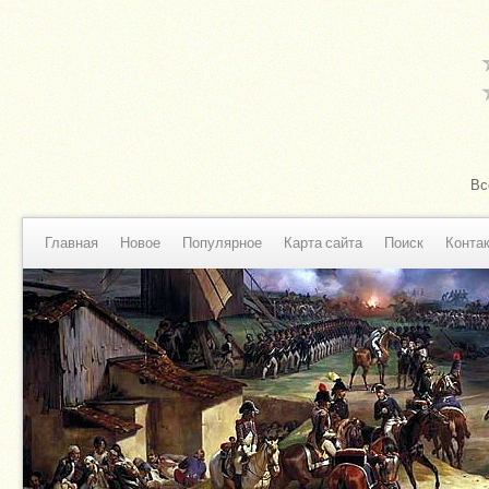
Вс
Главная
Новое
Популярное
Карта сайта
Поиск
Конта