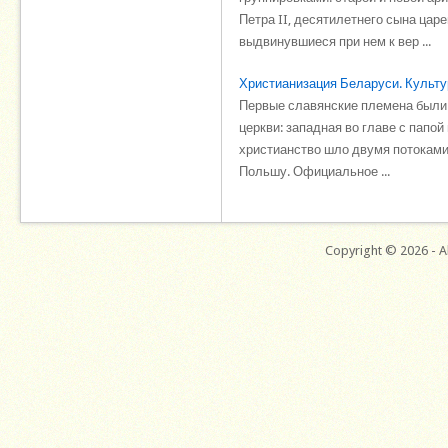
Петра II, десятилетнего сына цар
выдвинувшиеся при нем к вер ...
Христианизация Беларуси. Культур
Первые славянские племена были я
церкви: западная во главе с папо
христианство шло двумя потоками 
Польшу. Официальное ...
Copyright © 2026 - Al