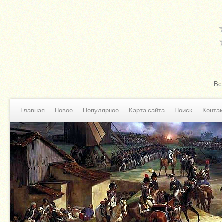
Вс
Главная
Новое
Популярное
Карта сайта
Поиск
Конта