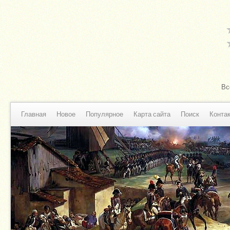
Вс
Главная
Новое
Популярное
Карта сайта
Поиск
Конта