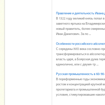
Правление и деятельность Ивана
В 1322 году великий князь попал 
заветного ярлыка на Владимирский
новый правитель, более смиренны
Иван Данилович. За по ...
Особенности российского абсолю
С середины XVII века сословно-п
трансформироваться в абсолютную
власть царя, а Боярская дума тер
единолично, или с двумя-тр ...
Русская промышленность в 60-90-е
В пореформенные годы экономика
ростом и концентрацией крупной
пролетариата и промышленной бур
условия, стимулировавшие накопле