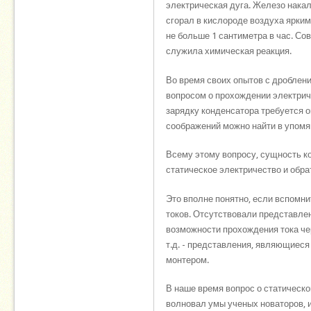
электрическая дуга. Железо нака
сгорал в кислороде воздуха ярки
не больше 1 сантиметра в час. Со
служила химическая реакция.
Во время своих опытов с дроблен
вопросом о прохождении электриче
зарядку конденсатора требуется 
соображений можно найти в упомя
Всему этому вопросу, сущность к
статическое электричество и обра
Это вполне понятно, если вспомни
токов. Отсутствовали представлен
возможности прохождения тока чер
т.д. - представления, являющиеся
монтером.
В наше время вопрос о статическо
волновал умы ученых новаторов, и 