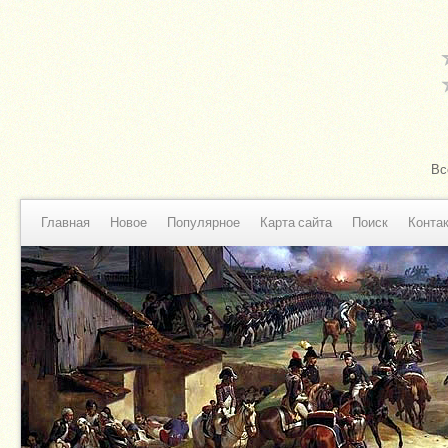
Вс
Главная
Новое
Популярное
Карта сайта
Поиск
Конта