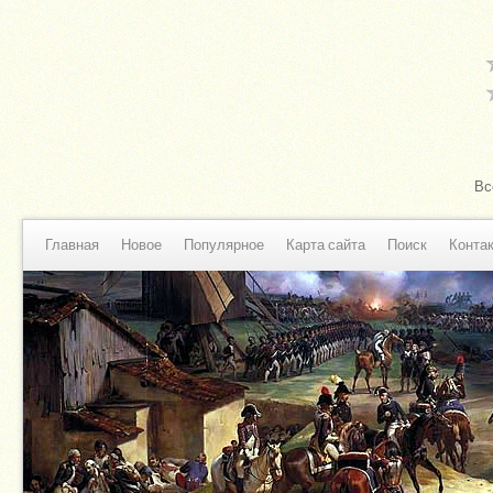
Вс
Главная
Новое
Популярное
Карта сайта
Поиск
Конта