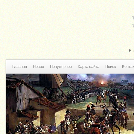
Вс
Главная
Новое
Популярное
Карта сайта
Поиск
Конта