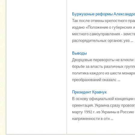
Буржуазные реформы Александра 
Так после отмены крепостного пра
издано «Положение о губернских 
местного самоуправления - земств
распорядительных органов: уез ...
Выводы
Дворцовые перевороты не влекли 
борьбе за власть различных групп
политика каждого из шести монар
преобразований оказалс ...
Президент Кравчук
В основу официальной концепции 
ориентация. Украина сразу провоз
марту 1992 г. из Украины в Росси
напряженности в отн ...