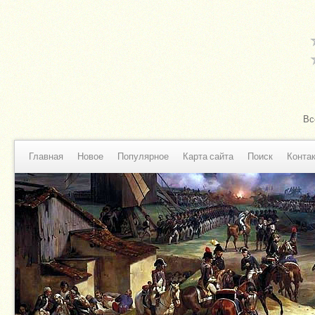
Вс
Главная
Новое
Популярное
Карта сайта
Поиск
Конта