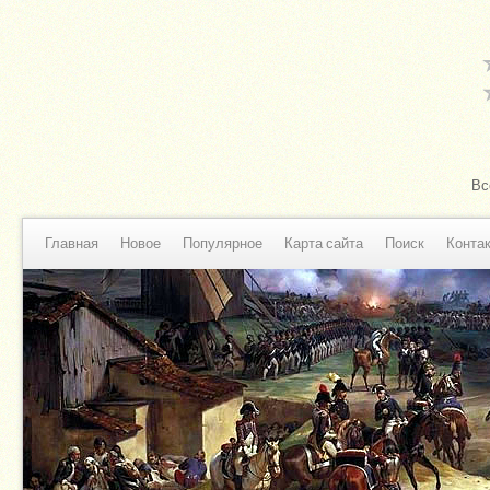
Вс
Главная
Новое
Популярное
Карта сайта
Поиск
Конта