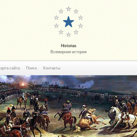
Historias
Всемирная история
арта сайта
Поиск
Контакты