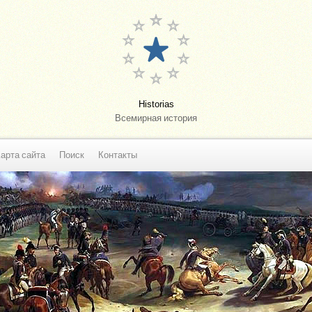
Historias
Всемирная история
арта сайта
Поиск
Контакты