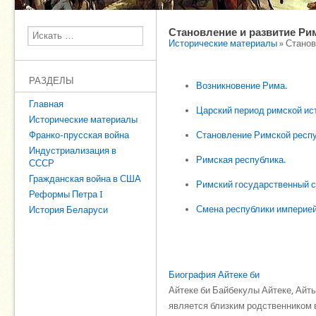
Становление и развитие Ри
Поиск
Исторические материалы
» Станов
РАЗДЕЛЫ
Возникновение Рима.
Главная
Царский период римской ис
Исторические материалы
Франко-прусская война
Становление Римской респу
Индустриализация в
Римская республика.
СССР
Гражданская война в США
Римский государственный с
Реформы Петра I
Смена республики империей
История Беларуси
Биография Айтеке би
Айтеке би Байбекулы Айтеке, Айты
является близким родственником 