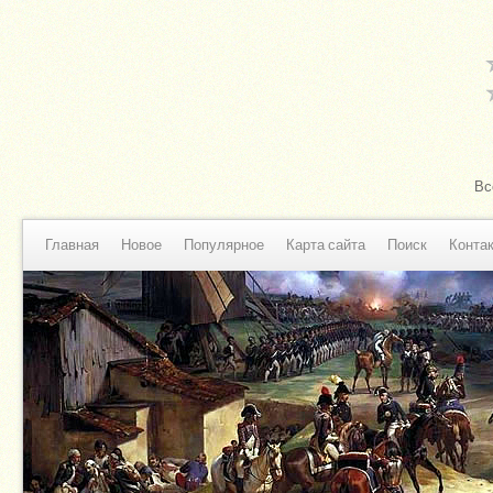
Вс
Главная
Новое
Популярное
Карта сайта
Поиск
Конта