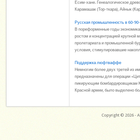
Есим-хане. Генеалогическое древ
Карамашак (Тор-ткара), Айнык (Кар 
Русская промышленность в 60-90-е
В пореформенные годы экономика
ростом и концентрацией крупной
пролетариата и промышленной бур
условия, стимулировавшие накопле
Поддержка люфтваффе
Немногим более двух третей из им
предназначены для операции «Цит
пикирующим бомбардировщикам Ю-8
Красной армии, было выделено бол
Copyright © 2026 - Al