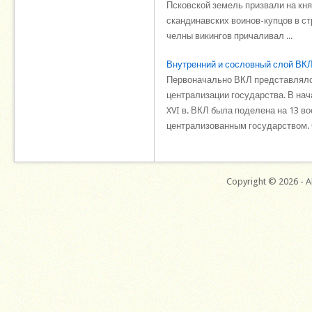
Псковской земель призвали на кн
скандинавских воинов-купцов в ст
челны викингов причаливал ...
Внутренний и сословный слой ВКЛ
Первоначально ВКЛ представляло
централизации государства. В нач
XVI в. ВКЛ была поделена на 13 во
централизованным государством. С
Copyright © 2026 - Al