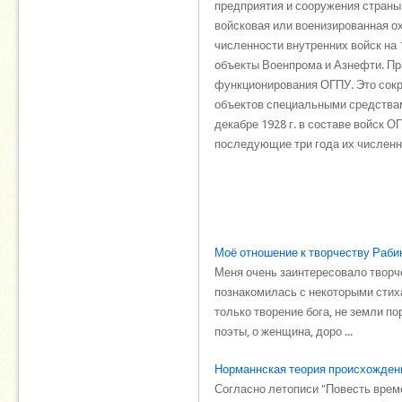
предприятия и сооружения страны
войсковая или военизированная о
численности внутренних войск на 
объекты Военпрома и Азнефти. П
функционирования ОГПУ. Это сокр
объектов специальными средства
декабре 1928 г. в составе войск 
последующие три года их численн
Моё отношение к творчеству Раби
Меня очень заинтересовало творче
познакомилась с некоторыми стих
только творение бога, не земли п
поэты, о женщина, доро ...
Норманнская теория происхождени
Согласно летописи "Повесть врем