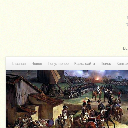
Вс
Главная
Новое
Популярное
Карта сайта
Поиск
Конта