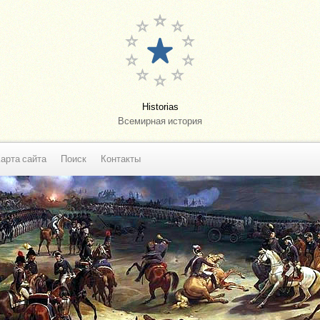
Historias
Всемирная история
арта сайта
Поиск
Контакты