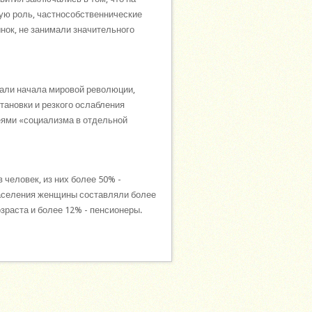
щую роль, частнособственнические
нок, не занимали значительного
дали начала мировой революции,
тановки и резкого ослабления
еями «социализма в отдельной
 человек, из них более 50% -
населения женщины составляли более
озраста и более 12% - пенсионеры.