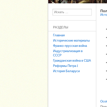
Пол
Поиск
Исто
РАЗДЕЛЫ
Главная
Исторические материалы
Франко-прусская война
Индустриализация в
СССР
Гражданская война в США
Реформы Петра I
История Беларуси
Особ
Прин