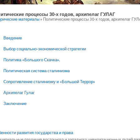
итические процессы 30-х годов, архипелаг ГУЛАГ
рические материалы
» Политические процессы 30-х годов, архипелаг ГУЛ
Введение
Выбор социально-экономической стратегии
Политика «Большого Скачка».
Политическая система сталинизма
Сопротивление сталинизму и «Большой Террор»
Архипелаг Гулаг
Заключение
енности развития государства и права
ципиальные различия восточного и западного цивилизационных путей разв