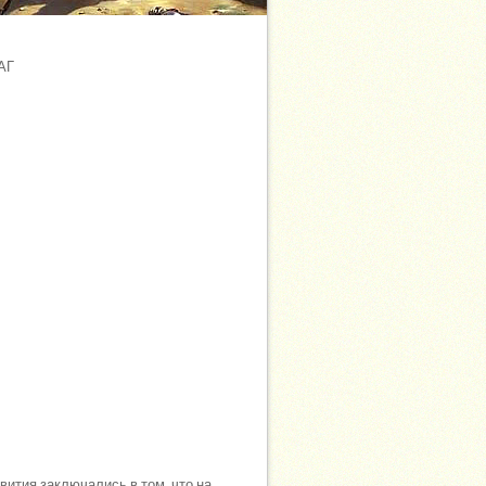
АГ
ития заключались в том, что на