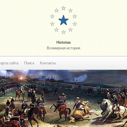
Historias
Всемирная история
арта сайта
Поиск
Контакты