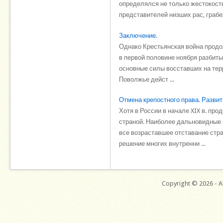
определялся не только жестокость
представителей низших рас, грабе
Заключение.
Однако Крестьянская война продол
в первой половине ноября разбит
основные силы восставших на терр
Поволжье дейст ...
Отмена крепостного права. Разви
Хотя в России в начале XIX в. пр
страной. Наиболее дальновидные 
все возраставшее отставание стр
решение многих внутренни ...
Copyright © 2026 - Al