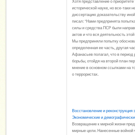
Хотя представление о приоритете
исторической науке, но все-таки 
диссертацию доказательству иной
писал: "Нами предпринята попытка
силы и средства ПСР были направ
актов и что вся деятельность это
Мы предприняли попытку обоснова
определенная ее часть, другая ча
Афанасьев полагал, что в период 
борьбы, отойдя на второй план пе
мнение в основном ссылками на то
о террористах.
Восстановление и реконструкция 
Экономические и демографически
Возвращение к мирной жизни пред
мирные цели. Нанесенные войной 