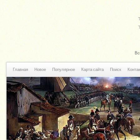
Вс
Главная
Новое
Популярное
Карта сайта
Поиск
Конта