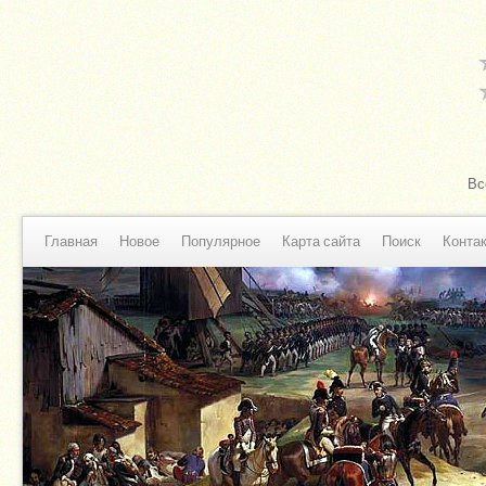
Вс
Главная
Новое
Популярное
Карта сайта
Поиск
Конта