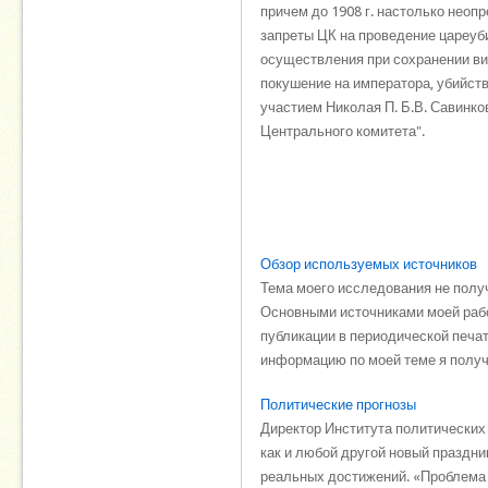
причем до 1908 г. настолько неоп
запреты ЦК на проведение цареуб
осуществления при сохранении ви
покушение на императора, убийств
участием Николая П. Б.В. Савинк
Центрального комитета".
Обзор используемых источников
Тема моего исследования не получ
Основными источниками моей рабо
публикации в периодической печа
информацию по моей теме я получи
Политические прогнозы
Директор Института политических 
как и любой другой новый праздни
реальных достижений. «Проблема в 