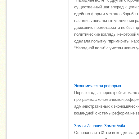
"Народная воля", с другой сторон
существенный шаг вперед к цели 
идейных форм и методов борьбы 
начались повальные увлечения ра
движению пролетариата не был пр
политические взгляды некоторой 
сделала попытку "примирить" нар
"Народной воли" с учетом новых у
Экономическая реформа
Первые годы «перестройки» мало 
программа экономической реформы
административных к экономически
командной систе­мы реформа не зат
Замки Испании. Замок Avila
Основанная в XI-ом веке для защи