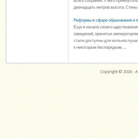
всего сохранен. У него прямоугол
двенадцать метров высота. Стены
Реформы в сфере образования и п
Еще в начале своего царствовани
заведений, принятых императором
стали доступны для вольнослушате
к некоторым беспорядкам, ...
Copyright © 2026 - Al