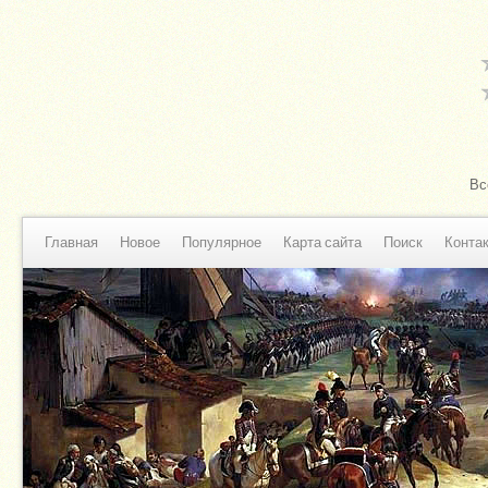
Вс
Главная
Новое
Популярное
Карта сайта
Поиск
Конта